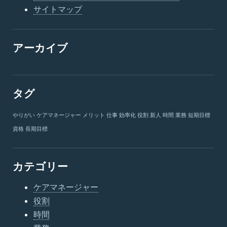
サイトマップ
アーカイブ
タグ
やりがい
ケアマネージャー
メリット
仕事
効率化
役割
新人
時間
業務
短期目標
資格
長期目標
カテゴリー
ケアマネージャー
役割
時間