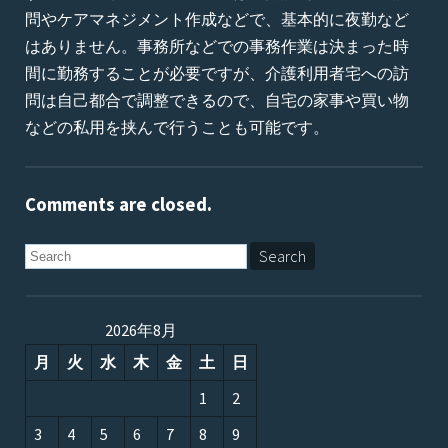
問やケアマネジメント作成などで、基本的に夜勤など
はありません。事務所などでの事務作業は決まった時
間に勤務することが必要ですが、介護利用者宅への訪
問は自己都合で調整できるので、自宅の家事や買い物
などの私用を挟んで行うことも可能です。
Comments are closed.
2026年8月
月
火
水
木
金
土
日
1
2
3
4
5
6
7
8
9